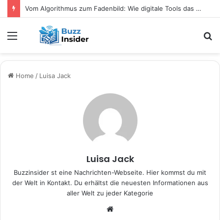
Vom Algorithmus zum Fadenbild: Wie digitale Tools das kreative Selbermachen verändern
Menu
S
fo
Home
/
Luisa Jack
Luisa Jack
Buzzinsider st eine Nachrichten-Webseite. Hier kommst du mit
der Welt in Kontakt. Du erhältst die neuesten Informationen aus
aller Welt zu jeder Kategorie
W