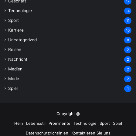
Geschäft
17
Technologie
14
Sport
11
Karriere
10
Uncategorized
8
Reisen
2
Nachricht
2
Medien
2
Mode
2
Spiel
1
Copyright @
Hein
Lebensstil
Prominente
Technologie
Sport
Spiel
Datenschutzrichtlinien
Kontaktieren Sie uns