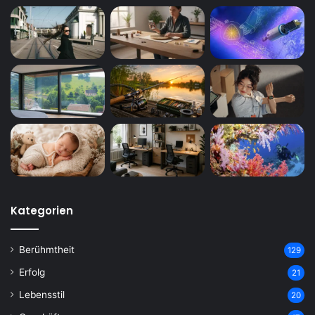
Kategorien
Berühmtheit
129
Erfolg
21
Lebensstil
20