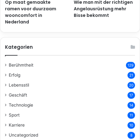
Op maat gemaakte
Wie man mit der richtigen
ramen voor duurzaam
Angelausrüstung mehr
wooncomfort in
Bisse bekommt
Nederland
Kategorien
Berühmtheit
129
Erfolg
21
Lebensstil
20
Geschäft
17
Technologie
14
Sport
11
Karriere
10
Uncategorized
8