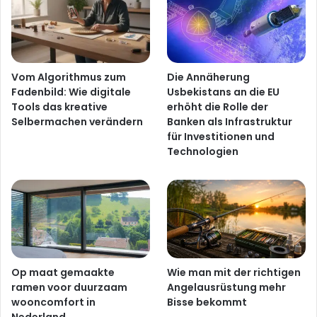
Vom Algorithmus zum
Die Annäherung
Fadenbild: Wie digitale
Usbekistans an die EU
Tools das kreative
erhöht die Rolle der
Selbermachen verändern
Banken als Infrastruktur
für Investitionen und
Technologien
Op maat gemaakte
Wie man mit der richtigen
ramen voor duurzaam
Angelausrüstung mehr
wooncomfort in
Bisse bekommt
Nederland