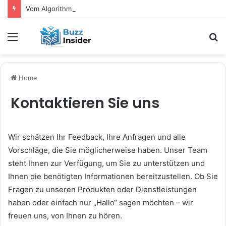
Vom Algorithmus zum Fadenbild: Wie digitale Tools das kreative Selbermachen verändern
Menu
S
fo
Home
Kontaktieren Sie uns
Wir schätzen Ihr Feedback, Ihre Anfragen und alle
Vorschläge, die Sie möglicherweise haben. Unser Team
steht Ihnen zur Verfügung, um Sie zu unterstützen und
Ihnen die benötigten Informationen bereitzustellen. Ob Sie
Fragen zu unseren Produkten oder Dienstleistungen
haben oder einfach nur „Hallo“ sagen möchten – wir
freuen uns, von Ihnen zu hören.