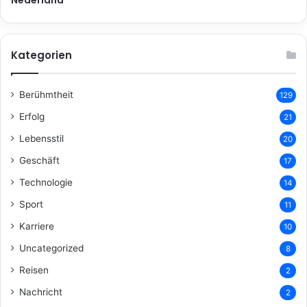
Kategorien
Berühmtheit
129
Erfolg
21
Lebensstil
20
Geschäft
17
Technologie
14
Sport
11
Karriere
10
Uncategorized
8
Reisen
2
Nachricht
2