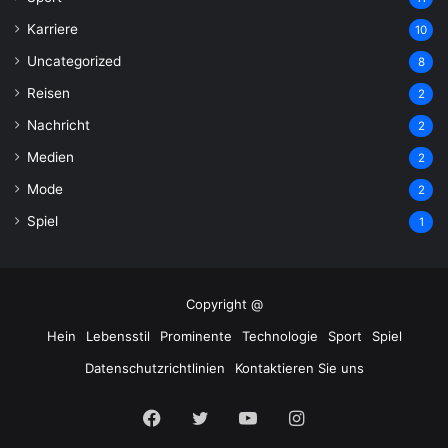
Karriere
10
Uncategorized
8
Reisen
2
Nachricht
2
Medien
2
Mode
2
Spiel
1
Copyright @
Hein
Lebensstil
Prominente
Technologie
Sport
Spiel
Datenschutzrichtlinien
Kontaktieren Sie uns
Facebook
Twitter
YouTube
Instagram