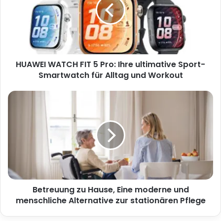
HUAWEI WATCH FIT 5 Pro: Ihre ultimative Sport-
Smartwatch für Alltag und Workout
Betreuung zu Hause, Eine moderne und
menschliche Alternative zur stationären Pflege