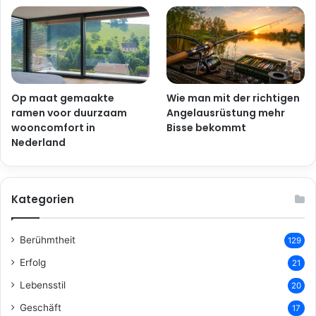
Op maat gemaakte
Wie man mit der richtigen
ramen voor duurzaam
Angelausrüstung mehr
wooncomfort in
Bisse bekommt
Nederland
Kategorien
Berühmtheit
129
Erfolg
21
Lebensstil
20
Geschäft
17