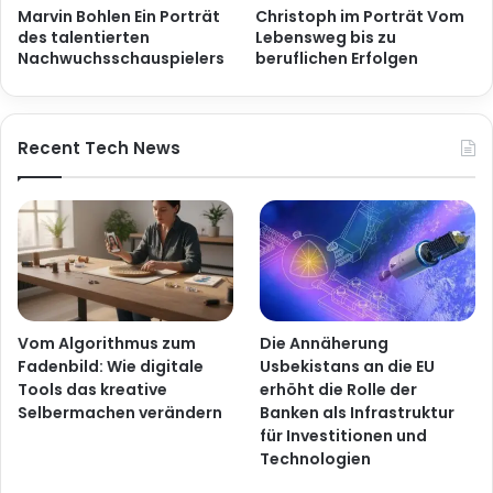
Marvin Bohlen Ein Porträt
Christoph im Porträt Vom
des talentierten
Lebensweg bis zu
Nachwuchsschauspielers
beruflichen Erfolgen
Recent Tech News
Vom Algorithmus zum
Die Annäherung
Fadenbild: Wie digitale
Usbekistans an die EU
Tools das kreative
erhöht die Rolle der
Selbermachen verändern
Banken als Infrastruktur
für Investitionen und
Technologien