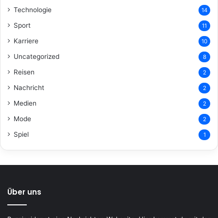
Technologie
14
Sport
11
Karriere
10
Uncategorized
8
Reisen
2
Nachricht
2
Medien
2
Mode
2
Spiel
1
Über uns