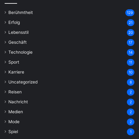
Berühmtheit
129
Erfolg
21
Lebensstil
20
Geschäft
17
Technologie
14
Sport
11
Karriere
10
Uncategorized
8
Reisen
2
Nachricht
2
Medien
2
Mode
2
Spiel
1