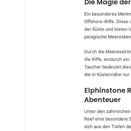
Die Magie der
Ein besonderes Merkma
Offshore-Riffe. Diese 
der Küste und bieten 
pelagische Meeresbe
Durch die Meeresströ
die Riffe, wodurch ei
Taucher bedeutet dies
die in Küstennähe nur 
Elphinstone 
Abenteuer
Unter den zahlreiche
Reef eine besondere St
sich aus den Tiefen d