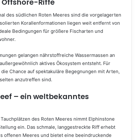
 Offshore-Riffe
l des südlichen Roten Meeres sind die vorgelagerten
isolierten Korallenformationen liegen weit entfernt von
ideale Bedingungen für größere Fischarten und
wohner.
mungen gelangen nährstoffreiche Wassermassen an
n außergewöhnlich aktives Ökosystem entsteht. Für
 die Chance auf spektakuläre Begegnungen mit Arten,
selten anzutreffen sind.
Reef – ein weltbekanntes
n Tauchplätzen des Roten Meeres nimmt Elphinstone
ellung ein. Das schmale, langgestreckte Riff erhebt
es offenen Meeres und bietet eine beeindruckende