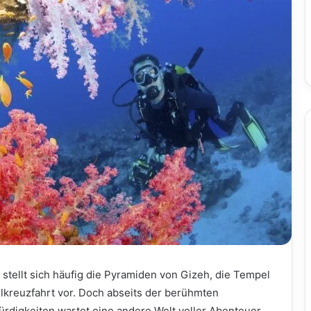
stellt sich häufig die Pyramiden von Gizeh, die Tempel
ilkreuzfahrt vor. Doch abseits der berühmten
rdigkeiten wartet eine andere Welt voller Abenteuer