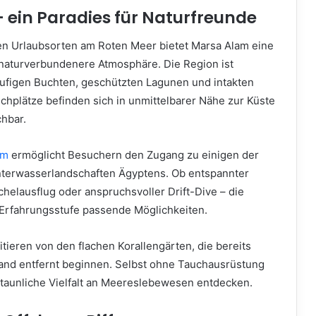
 ein Paradies für Naturfreunde
en Urlaubsorten am Roten Meer bietet Marsa Alam eine
 naturverbundenere Atmosphäre. Die Region ist
läufigen Buchten, geschützten Lagunen und intakten
auchplätze befinden sich in unmittelbarer Nähe zur Küste
chbar.
am
ermöglicht Besuchern den Zugang zu einigen der
terwasserlandschaften Ägyptens. Ob entspannter
helausflug oder anspruchsvoller Drift-Dive – die
e Erfahrungsstufe passende Möglichkeiten.
tieren von den flachen Korallengärten, die bereits
and entfernt beginnen. Selbst ohne Tauchausrüstung
rstaunliche Vielfalt an Meereslebewesen entdecken.