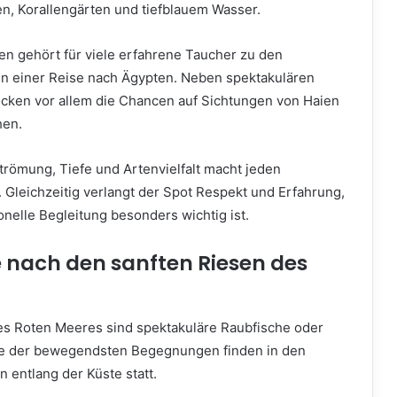
en, Korallengärten und tiefblauem Wasser.
en gehört für viele erfahrene Taucher zu den
n einer Reise nach Ägypten. Neben spektakulären
ocken vor allem die Chancen auf Sichtungen von Haien
hen.
trömung, Tiefe und Artenvielfalt macht jeden
 Gleichzeitig verlangt der Spot Respekt und Erfahrung,
nelle Begleitung besonders wichtig ist.
e nach den sanften Riesen des
 des Roten Meeres sind spektakuläre Raubfische oder
ige der bewegendsten Begegnungen finden in den
 entlang der Küste statt.