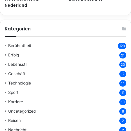
Nederland
Kategorien
Berühmtheit
129
Erfolg
21
Lebensstil
20
Geschäft
17
Technologie
14
Sport
11
Karriere
10
Uncategorized
8
Reisen
2
Nachricht
2