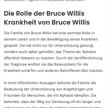
Die Rolle der Bruce Willis
Krankheit von Bruce Willis
Die Familie von Bruce Willis hat eine zentrale Rolle in
seinem Leben und in der Bewältigung seiner Krankheit
gespielt. Sie hat nicht nur für Unterstützung gesorgt,
sondern auch dabei geholfen, das Thema der Aphasie
öffentlich bekannt zu machen. Durch die Veröffentlichung
der Diagnose wollten sie das Bewusstsein für die
Krankheit schärfen und anderen Betroffenen Mut machen.
In ihren öffentlichen Aussagen betonte die Familie die
Bedeutung der Unterstützung von Angehörigen und
Freunden für Menschen, die mit Aphasie kämpfen. Sie
betonten, dass der Weg zur Genesung oft ein langer und
schwieriger ist, aber dass die richtige Unterstützung den