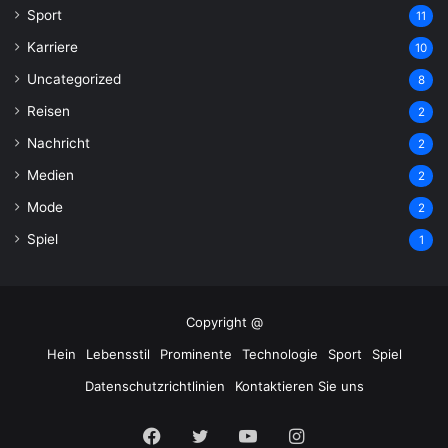
Sport
11
Karriere
10
Uncategorized
8
Reisen
2
Nachricht
2
Medien
2
Mode
2
Spiel
1
Copyright @
Hein
Lebensstil
Prominente
Technologie
Sport
Spiel
Datenschutzrichtlinien
Kontaktieren Sie uns
Facebook
Twitter
YouTube
Instagram