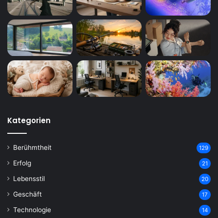
Kategorien
Berühmtheit
129
Erfolg
21
Lebensstil
20
Geschäft
17
Technologie
14