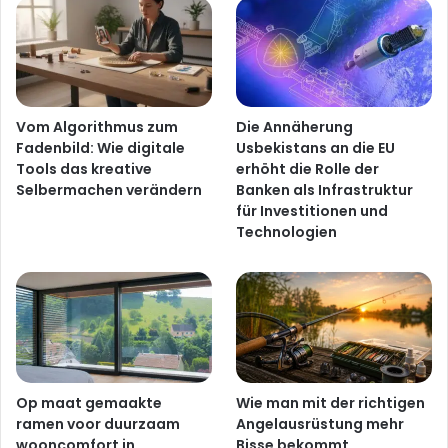
Vom Algorithmus zum
Die Annäherung
Fadenbild: Wie digitale
Usbekistans an die EU
Tools das kreative
erhöht die Rolle der
Selbermachen verändern
Banken als Infrastruktur
für Investitionen und
Technologien
Op maat gemaakte
Wie man mit der richtigen
ramen voor duurzaam
Angelausrüstung mehr
wooncomfort in
Bisse bekommt