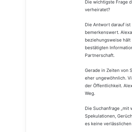
Die wichtigste Frage d
verheiratet?
Die Antwort darauf ist
bemerkenswert. Alexand
beziehungsweise hält i
bestätigten Informati
Partnerschaft.
Gerade in Zeiten von S
eher ungewöhnlich. Vie
der Öffentlichkeit. A
Weg.
Die Suchanfrage „mit w
Spekulationen, Gerüch
es keine verlässlichen