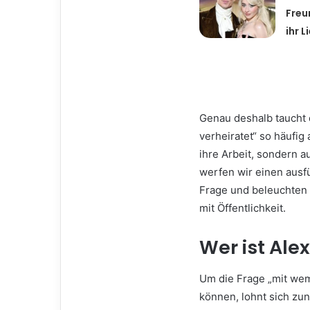
Freu
ihr 
Genau deshalb taucht 
verheiratet“ so häufig
ihre Arbeit, sondern a
werfen wir einen ausfü
Frage und beleuchten 
mit Öffentlichkeit.
Wer ist Ale
Um die Frage „mit wem 
können, lohnt sich zun