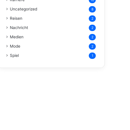
10
Uncategorized
8
Reisen
2
Nachricht
2
Medien
2
Mode
2
Spiel
1