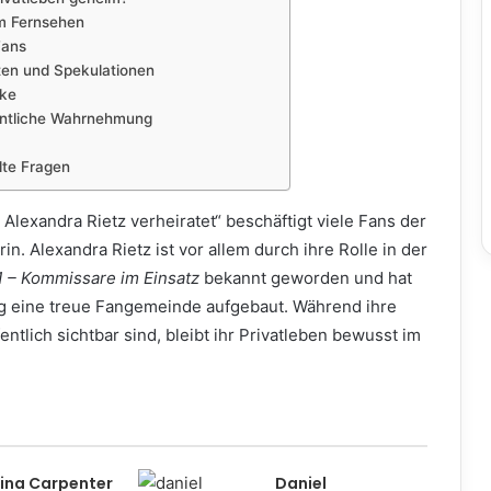
im Fernsehen
Fans
en und Spekulationen
rke
fentliche Wahrnehmung
lte Fragen
 Alexandra Rietz verheiratet“ beschäftigt viele Fans der
in. Alexandra Rietz ist vor allem durch ihre Rolle in der
1 – Kommissare im Einsatz
bekannt geworden und hat
g eine treue Fangemeinde aufgebaut. Während ihre
entlich sichtbar sind, bleibt ihr Privatleben bewusst im
ina Carpenter
Daniel