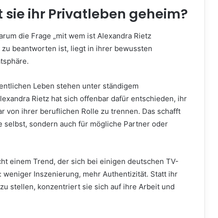
sie ihr Privatleben geheim?
arum die Frage „mit wem ist Alexandra Rietz
 zu beantworten ist, liegt in ihrer bewussten
atsphäre.
entlichen Leben stehen unter ständigem
xandra Rietz hat sich offenbar dafür entschieden, ihr
r von ihrer beruflichen Rolle zu trennen. Das schafft
ie selbst, sondern auch für mögliche Partner oder
cht einem Trend, der sich bei einigen deutschen TV-
: weniger Inszenierung, mehr Authentizität. Statt ihr
u stellen, konzentriert sie sich auf ihre Arbeit und