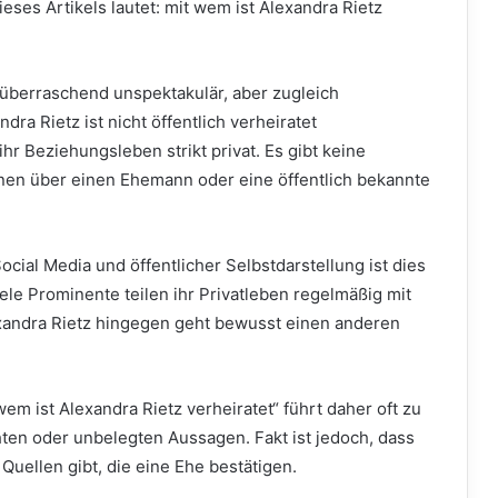
ieses Artikels lautet: mit wem ist Alexandra Rietz
 überraschend unspektakulär, aber zugleich
ra Rietz ist nicht öffentlich verheiratet
hr Beziehungsleben strikt privat. Es gibt keine
onen über einen Ehemann oder eine öffentlich bekannte
ocial Media und öffentlicher Selbstdarstellung ist dies
le Prominente teilen ihr Privatleben regelmäßig mit
lexandra Rietz hingegen geht bewusst einen anderen
em ist Alexandra Rietz verheiratet“ führt daher oft zu
ten oder unbelegten Aussagen. Fakt ist jedoch, dass
 Quellen gibt, die eine Ehe bestätigen.