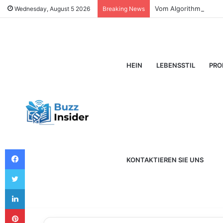
Vom Algorithmus zum 
Wednesday, August 5 2026
Breaking News
HEIN
LEBENSSTIL
PRO
Facebook
KONTAKTIEREN SIE UNS
Twitter
LinkedIn
Pinterest