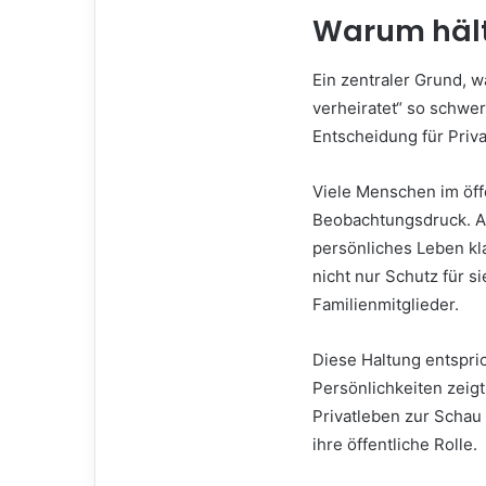
Warum hält 
Ein zentraler Grund, w
verheiratet“ so schwer
Entscheidung für Priv
Viele Menschen im öff
Beobachtungsdruck. Ale
persönliches Leben kla
nicht nur Schutz für s
Familienmitglieder.
Diese Haltung entspri
Persönlichkeiten zeigt
Privatleben zur Schau z
ihre öffentliche Rolle.