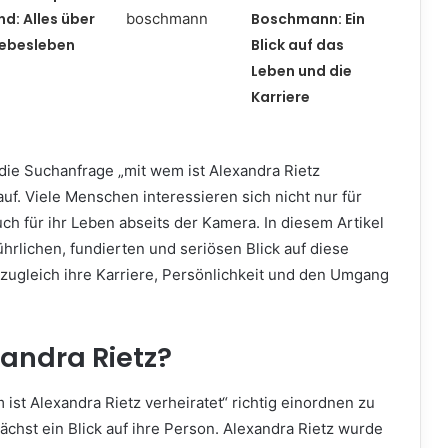
nd: Alles über
Boschmann: Ein
Liebesleben
Blick auf das
Leben und die
Karriere
die Suchanfrage „mit wem ist Alexandra Rietz
 auf. Viele Menschen interessieren sich nicht nur für
uch für ihr Leben abseits der Kamera. In diesem Artikel
hrlichen, fundierten und seriösen Blick auf diese
zugleich ihre Karriere, Persönlichkeit und den Umgang
xandra Rietz?
ist Alexandra Rietz verheiratet“ richtig einordnen zu
ächst ein Blick auf ihre Person. Alexandra Rietz wurde