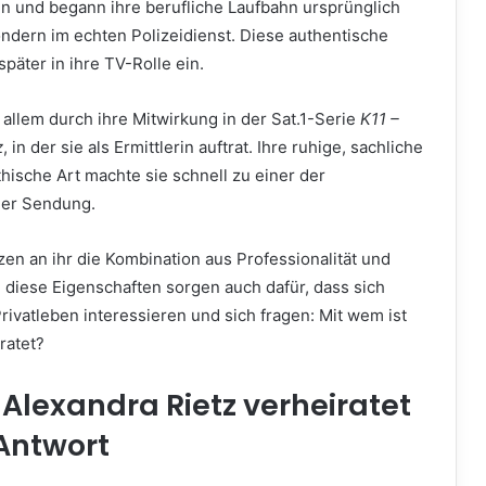
n und begann ihre berufliche Laufbahn ursprünglich
ondern im echten Polizeidienst. Diese authentische
später in ihre TV-Rolle ein.
allem durch ihre Mitwirkung in der Sat.1-Serie
K11 –
z
, in der sie als Ermittlerin auftrat. Ihre ruhige, sachliche
hische Art machte sie schnell zu einer der
der Sendung.
en an ihr die Kombination aus Professionalität und
 diese Eigenschaften sorgen auch dafür, dass sich
Privatleben interessieren und sich fragen: Mit wem ist
ratet?
 Alexandra Rietz verheiratet
 Antwort