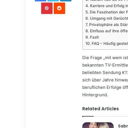
Pinterest
Reddit
Karriere und Erfolg 
Die Faszination der 
Umgang mit Gerücht
Privatsphäre als Stä
Einfluss auf ihre öf
Fazit
FAQ – Häufig gestel
Die Frage „mit wem ist
bekannten TV-Ermittler
beliebten Sendung
K1
sich über Jahre hinwe
beruflichen Erfolge öff
Hintergrund.
Related Articles
Sabr