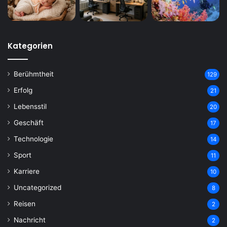
Kategorien
Berühmtheit
129
Erfolg
21
Lebensstil
20
Geschäft
17
Technologie
14
Sport
11
Karriere
10
Uncategorized
8
Reisen
2
Nachricht
2