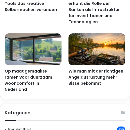
Tools das kreative
erhöht die Rolle der
Selbermachen verändern
Banken als Infrastruktur
für Investitionen und
Technologien
Op maat gemaakte
Wie man mit der richtigen
ramen voor duurzaam
Angelausrüstung mehr
wooncomfort in
Bisse bekommt
Nederland
Kategorien
Berühmtheit
129