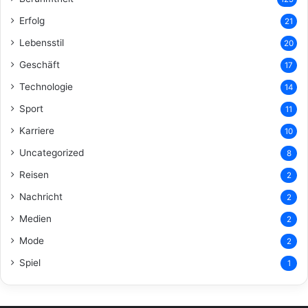
Erfolg
21
Lebensstil
20
Geschäft
17
Technologie
14
Sport
11
Karriere
10
Uncategorized
8
Reisen
2
Nachricht
2
Medien
2
Mode
2
Spiel
1