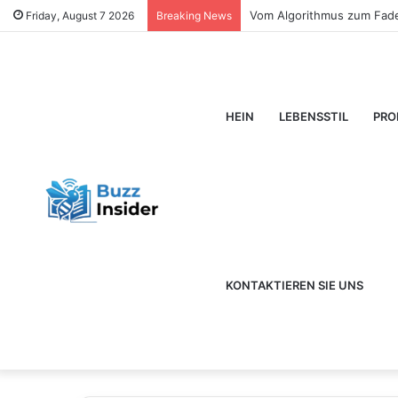
Die Annäherung Usbekistans
Friday, August 7 2026
Breaking News
HEIN
LEBENSSTIL
PRO
KONTAKTIEREN SIE UNS