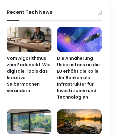
Recent Tech News
Article
sk
Vom Algorithmus
Die Annäherung
zum Fadenbild: Wie
Usbekistans an die
digitale Tools das
EU erhöht die Rolle
kreative
der Banken als
Selbermachen
Infrastruktur für
verändern
Investitionen und
Technologien