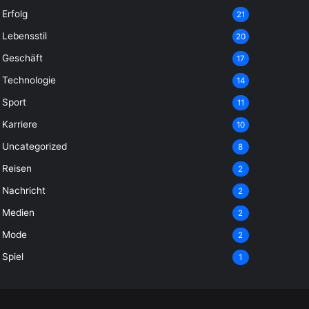
Erfolg
21
Lebensstil
20
Geschäft
17
Technologie
14
Sport
11
Karriere
10
Uncategorized
8
Reisen
2
Nachricht
2
Medien
2
Mode
2
Spiel
1