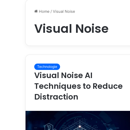
Home
/
Visual Noise
Visual Noise
Technologie
Visual Noise AI
Techniques to Reduce
Distraction