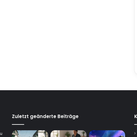
Zuletzt geänderte Beiträge
K
du