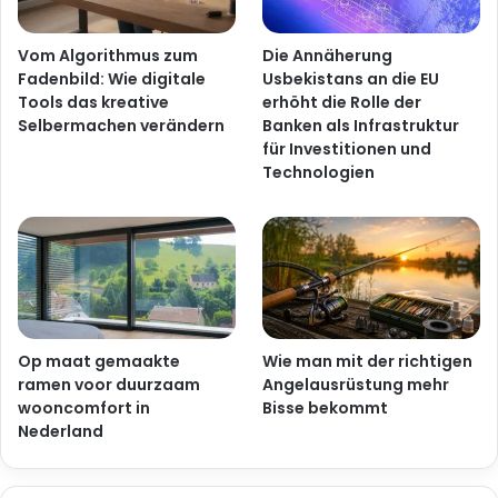
Vom Algorithmus zum
Die Annäherung
Fadenbild: Wie digitale
Usbekistans an die EU
Tools das kreative
erhöht die Rolle der
Selbermachen verändern
Banken als Infrastruktur
für Investitionen und
Technologien
Op maat gemaakte
Wie man mit der richtigen
ramen voor duurzaam
Angelausrüstung mehr
wooncomfort in
Bisse bekommt
Nederland