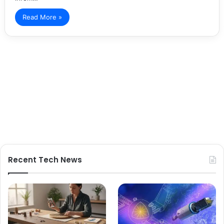
Read More »
Recent Tech News