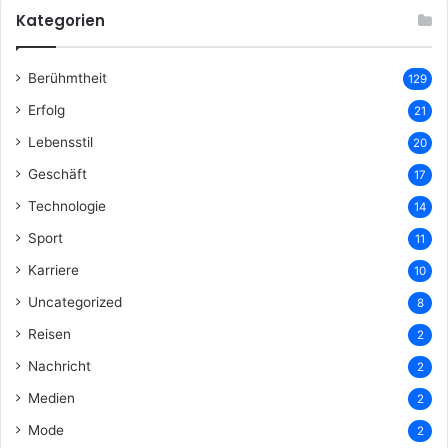
Kategorien
Berühmtheit
129
Erfolg
21
Lebensstil
20
Geschäft
17
Technologie
14
Sport
11
Karriere
10
Uncategorized
8
Reisen
2
Nachricht
2
Medien
2
Mode
2