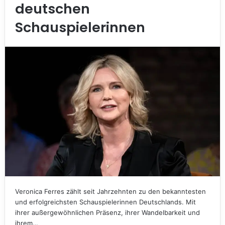
deutschen
Schauspielerinnen
Veronica Ferres zählt seit Jahrzehnten zu den bekanntesten
und erfolgreichsten Schauspielerinnen Deutschlands. Mit
ihrer außergewöhnlichen Präsenz, ihrer Wandelbarkeit und
ihrem…