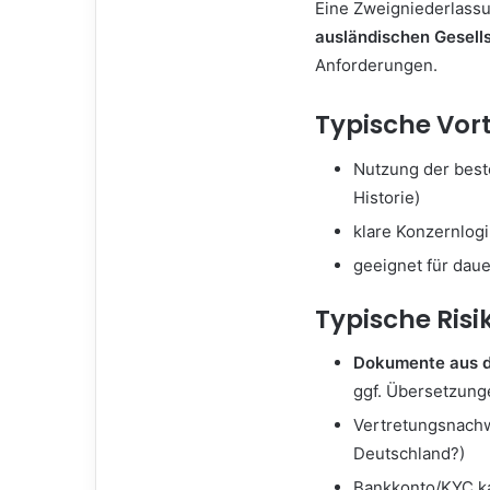
Eine Zweigniederlassu
ausländischen Gesell
Anforderungen.
Typische Vort
Nutzung der best
Historie)
klare Konzernlogi
geeignet für daue
Typische Ris
Dokumente aus 
ggf. Übersetzung
Vertretungsnachw
Deutschland?)
Bankkonto/KYC ka