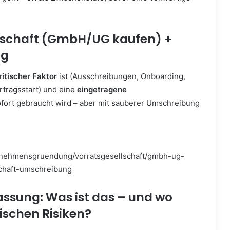
lschaft (GmbH/UG kaufen) +
ng
ritischer Faktor
ist (Ausschreibungen, Onboarding,
rtragsstart) und eine
eingetragene
fort gebraucht wird – aber mit sauberer Umschreibung
ernehmensgruendung/vorratsgesellschaft/gmbh-ug-
schaft-umschreibung
assung: Was ist das – und wo
pischen Risiken?