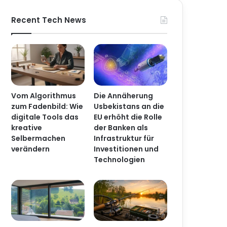
Recent Tech News
Article
ski
Vom Algorithmus
Die Annäherung
zum Fadenbild: Wie
Usbekistans an die
digitale Tools das
EU erhöht die Rolle
kreative
der Banken als
Selbermachen
Infrastruktur für
verändern
Investitionen und
Technologien