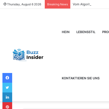
Vom Algorithmus zum Fa
Thursday, August 6 2026
Breaking News
HEIN
LEBENSSTIL
PRO
Facebook
KONTAKTIEREN SIE UNS
Twitter
LinkedIn
Pinterest