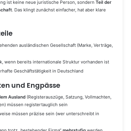
ng ist keine neue juristische Person, sondern
Teil der
schaft
. Das klingt zunächst einfacher, hat aber klare
eile
ehenden ausländischen Gesellschaft (Marke, Verträge,
k, wenn bereits internationale Struktur vorhanden ist
rhafte Geschäftstätigkeit in Deutschland
iken und Engpässe
dem Ausland
(Registerauszüge, Satzung, Vollmachten,
en) müssen registertauglich sein
eise müssen präzise sein (wer unterschreibt in
nn trotz „bestehender Firma“
mehrstufig
werden