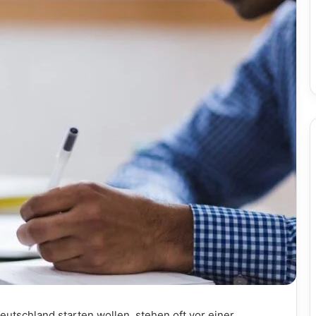
utschland starten wollen, stehen oft vor einer