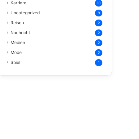
Karriere
10
Uncategorized
8
Reisen
2
Nachricht
2
Medien
2
Mode
2
Spiel
1