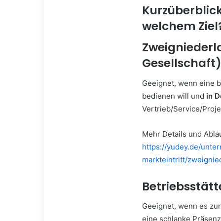
Kurzüberblick
welchem Ziel
Zweigniederl
Gesellschaft
Geeignet, wenn eine 
bedienen will und
in 
Vertrieb/Service/Proj
Mehr Details und Ablau
https://yudey.de/unt
markteintritt/zweigni
Betriebsstätt
Geeignet, wenn es zu
eine schlanke Präsenz 