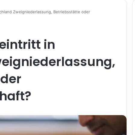
schland Zweigniederlassung, Betriebsstätte oder
intritt in
eigniederlassung,
oder
haft?